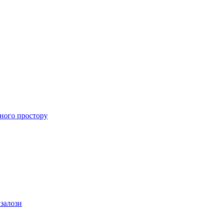
ного простору
 залози