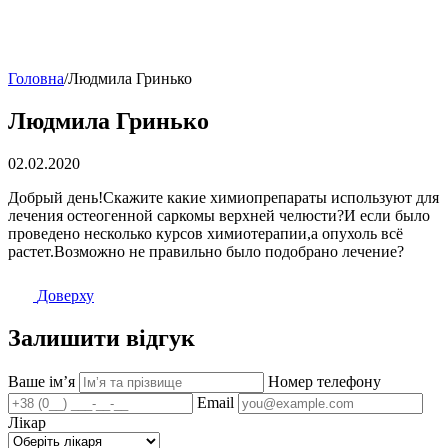
Головна
/
Людмила Гринько
Людмила Гринько
02.02.2020
Добрый день!Скажите какие химиопрепараты используют для
лечения остеогенной саркомы верхней челюсти?И если было
проведено несколько курсов химиотерапии,а опухоль всё
растет.Возможно не правильно было подобрано лечение?
Доверху
Залишити відгук
Ваше імʼя
Номер телефону
Email
Лікар