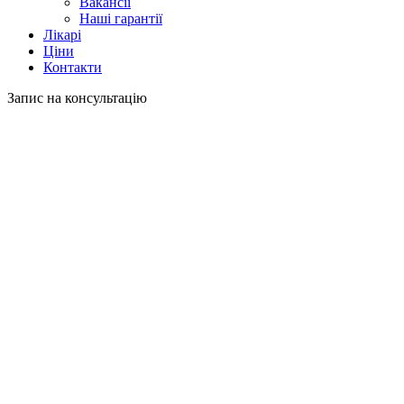
Вакансії
Наші гарантії
Лікарі
Ціни
Контакти
Запис на консультацію