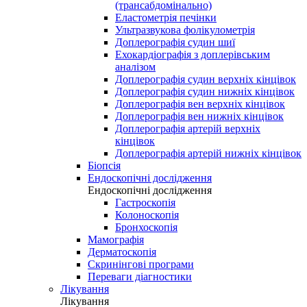
(трансабдомінально)
Еластометрія печінки
Ультразвукова фолікулометрія
Доплерографія судин шиї
Ехокардіографія з доплерівським
аналізом
Доплерографія судин верхніх кінцівок
Доплерографія судин нижніх кінцівок
Доплерографія вен верхніх кінцівок
Доплерографія вен нижніх кінцівок
Доплерографія артерій верхніх
кінцівок
Доплерографія артерій нижніх кінцівок
Біопсія
Ендоскопічні дослідження
Ендоскопічні дослідження
Гастроскопія
Колоноскопія
Бронхоскопія
Мамографія
Дерматоскопія
Скринінгові програми
Переваги діагностики
Лікування
Лікування