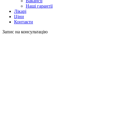
Вакансії
Наші гарантії
Лікарі
Ціни
Контакти
Запис на консультацію