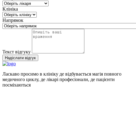
Клініка
Напрямок
Текст відгуку
Alternative:
Надіслати відгук
Ласкаво просимо в клініку де відбувається магія повного
медичного циклу, де лікарі професіонали, де пацієнти
посміхаються