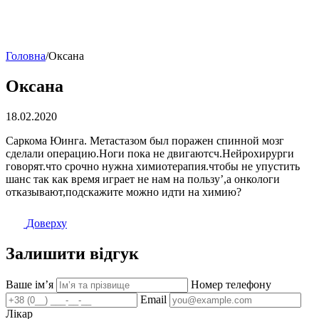
Головна
/
Оксана
Оксана
18.02.2020
Саркома Юинга. Метастазом был поражен спинной мозг
сделали операцию.Ноги пока не двигаютсч.Нейрохирурги
говорят.что срочно нужна химиотерапия.чтобы не упустить
шанс так как время играет не нам на пользу’,а онкологи
отказывают,подскажите можно идти на химию?
Доверху
Залишити відгук
Ваше імʼя
Номер телефону
Email
Лікар