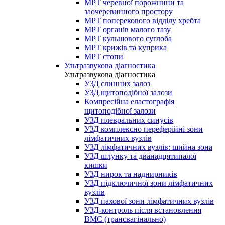
МРТ черевної порожнини та
заочеревинного простору
МРТ поперекового відділу хребта
МРТ органів малого тазу
МРТ кульшового суглоба
МРТ крижів та куприка
МРТ стопи
Ультразвукова діагностика
Ультразвукова діагностика
УЗД слинних залоз
УЗД щитоподібної залози
Компресійна еластографія
щитоподібної залози
УЗД плевральних синусів
УЗД комплексно переферійні зони
лімфатичних вузлів
УЗД лімфатичних вузлів: шийна зона
УЗД шлунку та дванадцятипалої
кишки
УЗД нирок та наднирників
УЗД підключичної зони лімфатичних
вузлів
УЗД пахової зони лімфатичних вузлів
УЗД-контроль після встановлення
ВМС (трансвагінально)