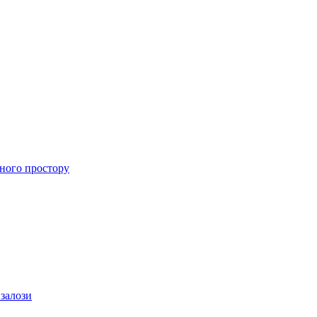
ного простору
 залози