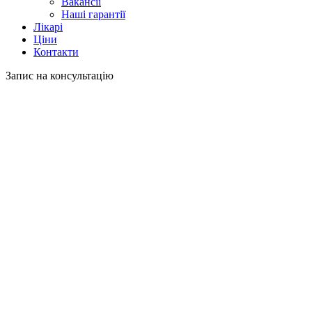
Вакансії
Наші гарантії
Лікарі
Ціни
Контакти
Запис на консультацію