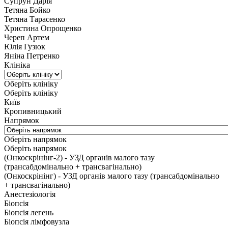
Супрун Дарія
Тетяна Бойко
Тетяна Тарасенко
Христина Опрощенко
Череп Артем
Юлія Гузюк
Яніна Петренко
Клініка
Оберіть клініку
Оберіть клініку
Київ
Кропивницький
Напрямок
Оберіть напрямок
Оберіть напрямок
(Онкоскрінінг-2) - УЗД органів малого тазу
(трансабдомінально + трансвагінально)
(Онкоскрінінг) - УЗД органів малого тазу (трансабдомінально
+ трансвагінально)
Анестезіологія
Біопсія
Біопсія легень
Біопсія лімфовузла