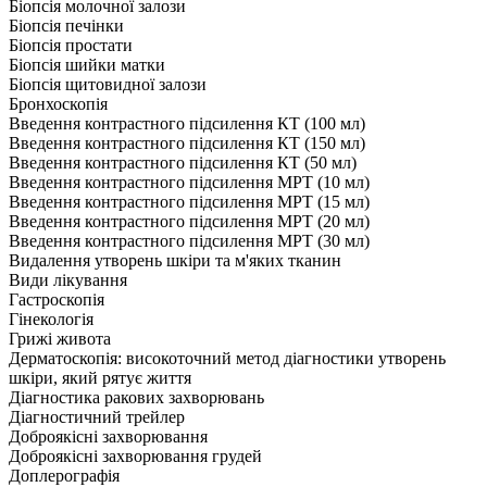
Біопсія молочної залози
Біопсія печінки
Біопсія простати
Біопсія шийки матки
Біопсія щитовидної залози
Бронхоскопія
Введення контрастного підсилення КТ (100 мл)
Введення контрастного підсилення КТ (150 мл)
Введення контрастного підсилення КТ (50 мл)
Введення контрастного підсилення МРТ (10 мл)
Введення контрастного підсилення МРТ (15 мл)
Введення контрастного підсилення МРТ (20 мл)
Введення контрастного підсилення МРТ (30 мл)
Видалення утворень шкіри та м'яких тканин
Види лікування
Гастроскопія
Гінекологія
Грижі живота
Дерматоскопія: високоточний метод діагностики утворень
шкіри, який рятує життя
Діагностика ракових захворювань
Діагностичний трейлер
Доброякісні захворювання
Доброякісні захворювання грудей
Доплерографія