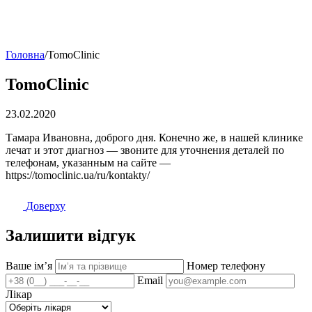
Головна
/
TomoClinic
TomoClinic
23.02.2020
Тамара Ивановна, доброго дня. Конечно же, в нашей клинике
лечат и этот диагноз — звоните для уточнения деталей по
телефонам, указанным на сайте —
https://tomoclinic.ua/ru/kontakty/
Доверху
Залишити відгук
Ваше імʼя
Номер телефону
Email
Лікар