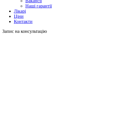
Вакансії
Наші гарантії
Лікарі
Ціни
Контакти
Запис на консультацію