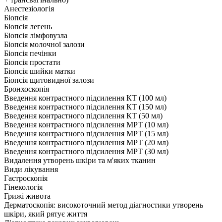
Анестезіологія
Біопсія
Біопсія легень
Біопсія лімфовузла
Біопсія молочної залози
Біопсія печінки
Біопсія простати
Біопсія шийки матки
Біопсія щитовидної залози
Бронхоскопія
Введення контрастного підсилення КТ (100 мл)
Введення контрастного підсилення КТ (150 мл)
Введення контрастного підсилення КТ (50 мл)
Введення контрастного підсилення МРТ (10 мл)
Введення контрастного підсилення МРТ (15 мл)
Введення контрастного підсилення МРТ (20 мл)
Введення контрастного підсилення МРТ (30 мл)
Видалення утворень шкіри та м'яких тканин
Види лікування
Гастроскопія
Гінекологія
Грижі живота
Дерматоскопія: високоточний метод діагностики утворень
шкіри, який рятує життя