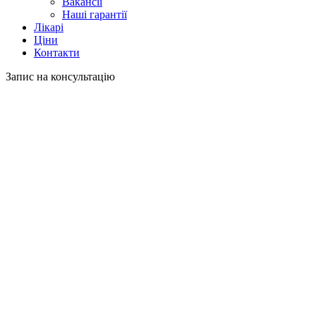
Вакансії
Наші гарантії
Лікарі
Ціни
Контакти
Запис на консультацію