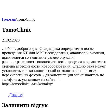
Головна
/
TomoClinic
TomoClinic
21.02.2020
Любовь, доброго дня. Стадия рака определяется после
проведения КТ или МРТ исследования, анализов и биопсии,
принимается во внимание размер опухоли,
распространенность онкологического процесса в организме и
степень агрессивности новообразования. Стадию рака может
установить только клинический онколог на основе всех
перечисленных фактов. Для консультации записывайтесь по
телефонам, указанным на сайте —
https://tomoclinic.ua/ru/kontakty/
Доверху
Залишити відгук