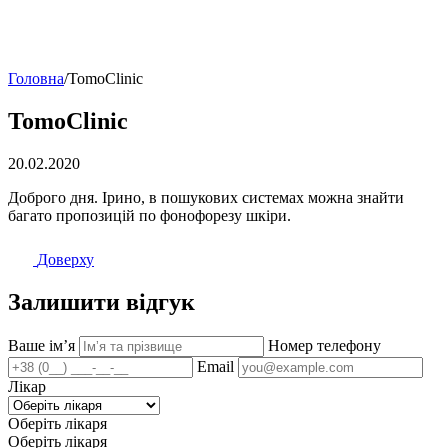
Головна
/
TomoClinic
TomoClinic
20.02.2020
Доброго дня. Ірино, в пошукових системах можна знайти
багато пропозицій по фонофорезу шкіри.
Доверху
Залишити відгук
Ваше імʼя
Номер телефону
Email
Лікар
Оберіть лікаря
Оберіть лікаря