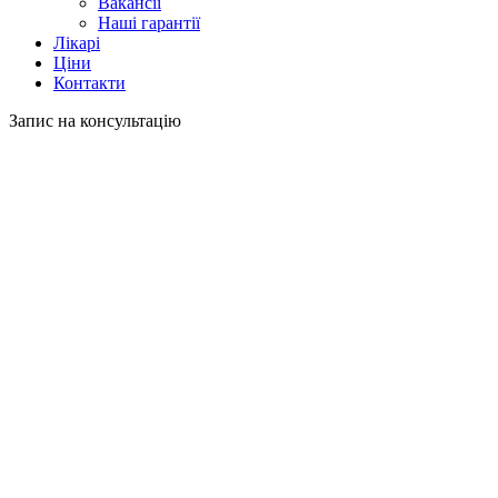
Вакансії
Наші гарантії
Лікарі
Ціни
Контакти
Запис на консультацію