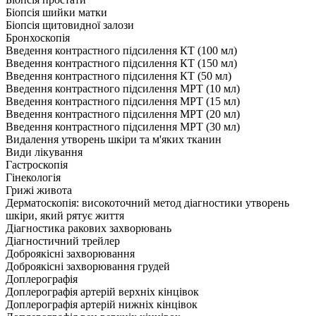
Біопсія шийки матки
Біопсія щитовидної залози
Бронхоскопія
Введення контрастного підсилення КТ (100 мл)
Введення контрастного підсилення КТ (150 мл)
Введення контрастного підсилення КТ (50 мл)
Введення контрастного підсилення МРТ (10 мл)
Введення контрастного підсилення МРТ (15 мл)
Введення контрастного підсилення МРТ (20 мл)
Введення контрастного підсилення МРТ (30 мл)
Видалення утворень шкіри та м'яких тканин
Види лікування
Гастроскопія
Гінекологія
Грижі живота
Дерматоскопія: високоточний метод діагностики утворень
шкіри, який рятує життя
Діагностика ракових захворювань
Діагностичний трейлер
Доброякісні захворювання
Доброякісні захворювання грудей
Доплерографія
Доплерографія артерій верхніх кінцівок
Доплерографія артерій нижніх кінцівок