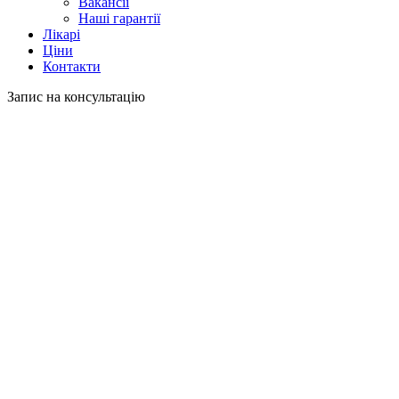
Вакансії
Наші гарантії
Лікарі
Ціни
Контакти
Запис на консультацію