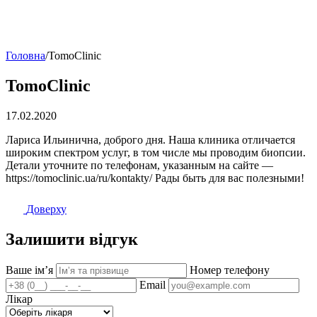
Головна
/
TomoClinic
TomoClinic
17.02.2020
Лариса Ильинична, доброго дня. Наша клиника отличается
широким спектром услуг, в том числе мы проводим биопсии.
Детали уточните по телефонам, указанным на сайте —
https://tomoclinic.ua/ru/kontakty/ Рады быть для вас полезными!
Доверху
Залишити відгук
Ваше імʼя
Номер телефону
Email
Лікар