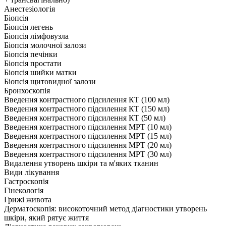
Анестезіологія
Біопсія
Біопсія легень
Біопсія лімфовузла
Біопсія молочної залози
Біопсія печінки
Біопсія простати
Біопсія шийки матки
Біопсія щитовидної залози
Бронхоскопія
Введення контрастного підсилення КТ (100 мл)
Введення контрастного підсилення КТ (150 мл)
Введення контрастного підсилення КТ (50 мл)
Введення контрастного підсилення МРТ (10 мл)
Введення контрастного підсилення МРТ (15 мл)
Введення контрастного підсилення МРТ (20 мл)
Введення контрастного підсилення МРТ (30 мл)
Видалення утворень шкіри та м'яких тканин
Види лікування
Гастроскопія
Гінекологія
Грижі живота
Дерматоскопія: високоточний метод діагностики утворень
шкіри, який рятує життя