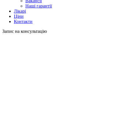
Вакансії
Наші гарантії
Лікарі
Ціни
Контакти
Запис на консультацію