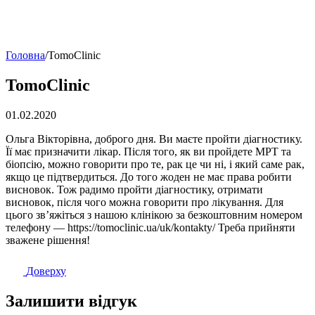
Головна
/
TomoClinic
TomoClinic
01.02.2020
Ольга Вікторівна, доброго дня. Ви маєте пройти діагностику.
Її має призначити лікар. Після того, як ви пройдете МРТ та
біопсію, можно говорити про те, рак це чи ні, і який саме рак,
якщо це підтвердиться. До того жоден не має права робити
висновок. Тож радимо пройти діагностику, отримати
висновок, після чого можна говорити про лікування. Для
цього зв’яжіться з нашою клінікою за безкоштовним номером
телефону — https://tomoclinic.ua/uk/kontakty/ Треба прийняти
зважене рішення!
Доверху
Залишити відгук