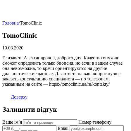
Головна
/
TomoClinic
TomoClinic
10.03.2020
Елизавета Александровна, доброго дня. Качество опухоли
сможет определить только биопсия, но если в вашем случае
она невозможна, то врачи ориентируются на другие
диагностические данные. Для ответа на ваш вопрос лучше
заказать консультацию специалиста — по телефонам,
указанным на сайте — https://tomoclinic.ua/ru/kontakty/
Доверху
Залишити відгук
Ваше імʼя
Номер телефону
Email