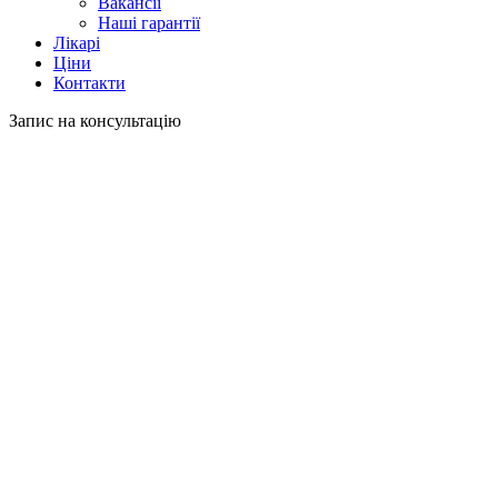
Вакансії
Наші гарантії
Лікарі
Ціни
Контакти
Запис на консультацію