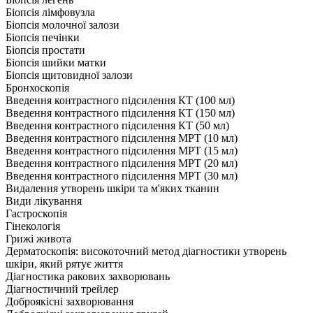
Біопсія лімфовузла
Біопсія молочної залози
Біопсія печінки
Біопсія простати
Біопсія шийки матки
Біопсія щитовидної залози
Бронхоскопія
Введення контрастного підсилення КТ (100 мл)
Введення контрастного підсилення КТ (150 мл)
Введення контрастного підсилення КТ (50 мл)
Введення контрастного підсилення МРТ (10 мл)
Введення контрастного підсилення МРТ (15 мл)
Введення контрастного підсилення МРТ (20 мл)
Введення контрастного підсилення МРТ (30 мл)
Видалення утворень шкіри та м'яких тканин
Види лікування
Гастроскопія
Гінекологія
Грижі живота
Дерматоскопія: високоточний метод діагностики утворень
шкіри, який рятує життя
Діагностика ракових захворювань
Діагностичний трейлер
Доброякісні захворювання