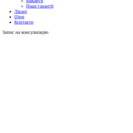
Вакансії
Наші гарантії
Лікарі
Ціни
Контакти
Запис на консультацію