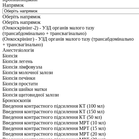
Напрямок
Оберіть напрямок
Оберіть напрямок
(Онкоскрінінг-2) - УЗД органів малого тазу
(трансабдомінально + трансвагінально)
(Онкоскрінінг) - УЗД органів малого тазу (трансабдомінально
+ трансвагінально)
Анестезіологія
Біопсія
Біопсія легень
Біопсія лімфовузла
Біопсія молочної залози
Біопсія печінки
Біопсія простати
Біопсія шийки матки
Біопсія щитовидної залози
Бронхоскопія
Введення контрастного підсилення КТ (100 мл)
Введення контрастного підсилення КТ (150 мл)
Введення контрастного підсилення КТ (50 мл)
Введення контрастного підсилення МРТ (10 мл)
Введення контрастного підсилення МРТ (15 мл)
Введення контрастного підсилення МРТ (20 мл)