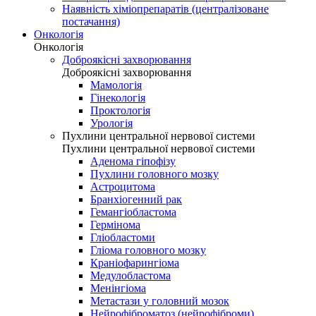
Наявність хіміопрепаратів (централізоване
постачання)
Онкологія
Онкологія
Доброякісні захворювання
Доброякісні захворювання
Мамологія
Гінекологія
Проктологія
Урологія
Пухлини центральної нервової системи
Пухлини центральної нервової системи
Аденома гіпофізу
Пухлини головного мозку
Астроцитома
Бранхіогенний рак
Гемангіобластома
Гермінома
Гліобластоми
Гліома головного мозку
Краніофарингіома
Медулобластома
Менінгіома
Метастази у головний мозок
Нейрофіброматоз (нейрофіброми)