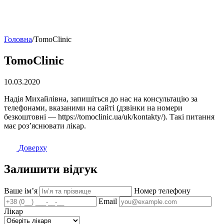
Головна
/
TomoClinic
TomoClinic
10.03.2020
Надія Михайлівна, запишіться до нас на консультацію за
телефонами, вказаними на сайті (дзвінки на номери
безкоштовні — https://tomoclinic.ua/uk/kontakty/). Такі питання
має роз’яснювати лікар.
Доверху
Залишити відгук
Ваше імʼя
Номер телефону
Email
Лікар