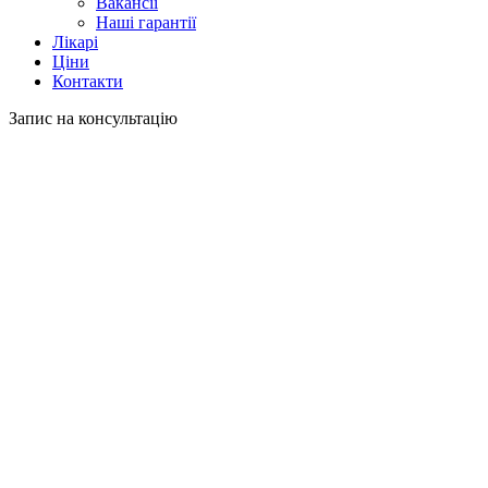
Вакансії
Наші гарантії
Лікарі
Ціни
Контакти
Запис на консультацію