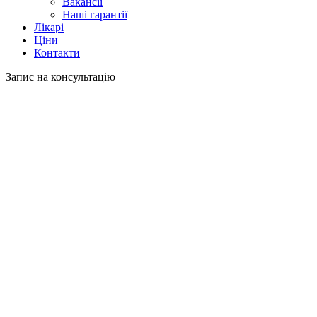
Вакансії
Наші гарантії
Лікарі
Ціни
Контакти
Запис на консультацію