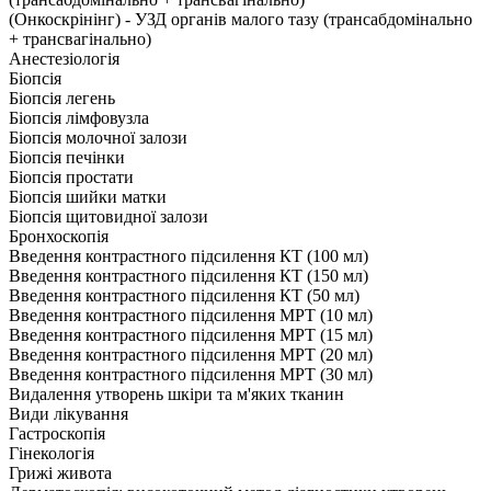
(Онкоскрінінг) - УЗД органів малого тазу (трансабдомінально
+ трансвагінально)
Анестезіологія
Біопсія
Біопсія легень
Біопсія лімфовузла
Біопсія молочної залози
Біопсія печінки
Біопсія простати
Біопсія шийки матки
Біопсія щитовидної залози
Бронхоскопія
Введення контрастного підсилення КТ (100 мл)
Введення контрастного підсилення КТ (150 мл)
Введення контрастного підсилення КТ (50 мл)
Введення контрастного підсилення МРТ (10 мл)
Введення контрастного підсилення МРТ (15 мл)
Введення контрастного підсилення МРТ (20 мл)
Введення контрастного підсилення МРТ (30 мл)
Видалення утворень шкіри та м'яких тканин
Види лікування
Гастроскопія
Гінекологія
Грижі живота