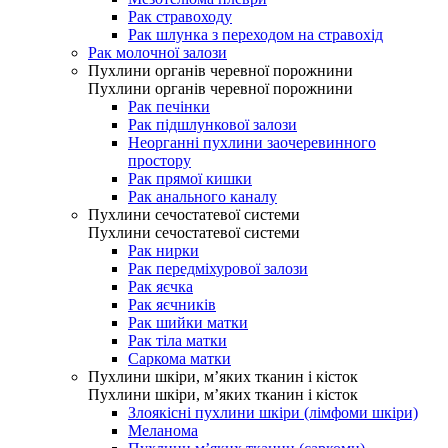
Рак стравоходу
Рак шлунка з переходом на стравохід
Рак молочної залози
Пухлини органів черевної порожнини
Пухлини органів черевної порожнини
Рак печінки
Рак підшлункової залози
Неорганні пухлини заочеревинного
простору
Рак прямої кишки
Рак анального каналу
Пухлини сечостатевої системи
Пухлини сечостатевої системи
Рак нирки
Рак передміхурової залози
Рак яєчка
Рак яєчників
Рак шийки матки
Рак тіла матки
Саркома матки
Пухлини шкіри, м’яких тканин і кісток
Пухлини шкіри, м’яких тканин і кісток
Злоякісні пухлини шкіри (лімфоми шкіри)
Меланома