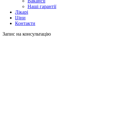
Вакансії
Наші гарантії
Лікарі
Ціни
Контакти
Запис на консультацію