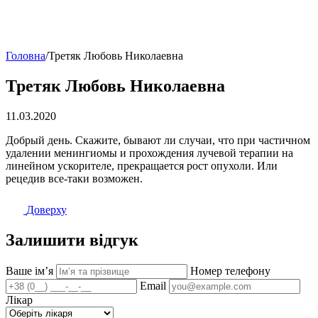
Головна
/
Третяк Любовь Николаевна
Третяк Любовь Николаевна
11.03.2020
Добрый день. Скажите, бывают ли случаи, что при частичном
удалении менингиомы и прохождения лучевой терапии на
линейном ускорителе, прекращается рост опухоли. Или
рецедив все-таки возможен.
Доверху
Залишити відгук
Ваше імʼя
Номер телефону
Email
Лікар