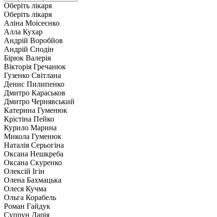
Оберіть лікаря
Оберіть лікаря
Аліна Моісеєнко
Алла Кухар
Андрій Воробйов
Андрій Сподін
Бірюк Валерія
Вікторія Гречанюк
Гузенко Світлана
Денис Пилипенко
Дмитро Караськов
Дмитро Чернявський
Катерина Гуменюк
Крістіна Пейко
Курило Марина
Микола Гуменюк
Наталія Серьогіна
Оксана Нешкреба
Оксана Скуренко
Олексій Ігін
Олена Бахмацька
Олеся Кучма
Ольга Корабель
Роман Гайдук
Супрун Дарія