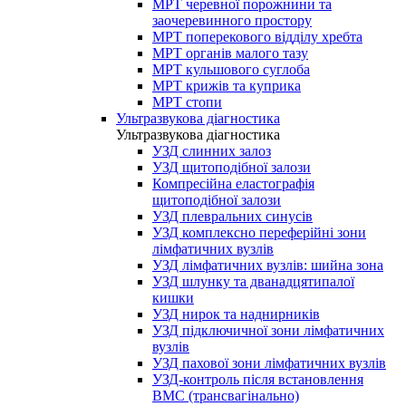
МРТ черевної порожнини та
заочеревинного простору
МРТ поперекового відділу хребта
МРТ органів малого тазу
МРТ кульшового суглоба
МРТ крижів та куприка
МРТ стопи
Ультразвукова діагностика
Ультразвукова діагностика
УЗД слинних залоз
УЗД щитоподібної залози
Компресійна еластографія
щитоподібної залози
УЗД плевральних синусів
УЗД комплексно переферійні зони
лімфатичних вузлів
УЗД лімфатичних вузлів: шийна зона
УЗД шлунку та дванадцятипалої
кишки
УЗД нирок та наднирників
УЗД підключичної зони лімфатичних
вузлів
УЗД пахової зони лімфатичних вузлів
УЗД-контроль після встановлення
ВМС (трансвагінально)