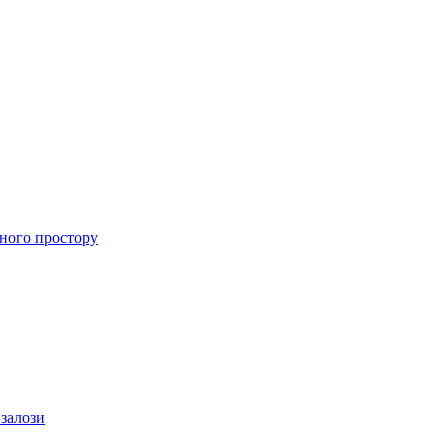
ного простору
 залози