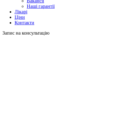
Вакансії
Наші гарантії
Лікарі
Ціни
Контакти
Запис на консультацію