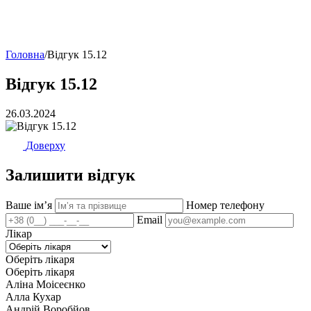
Головна
/
Відгук 15.12
Відгук 15.12
26.03.2024
Доверху
Залишити відгук
Ваше імʼя
Номер телефону
Email
Лікар
Оберіть лікаря
Оберіть лікаря
Аліна Моісеєнко
Алла Кухар
Андрій Воробйов