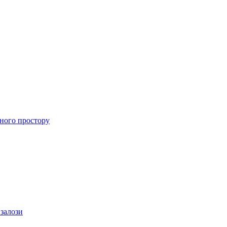
ного простору
 залози