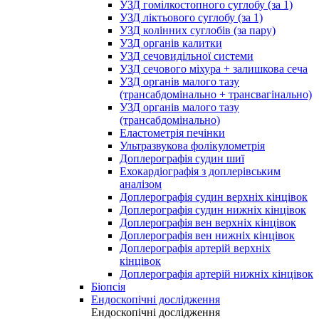
УЗД гомілкостопного суглобу (за 1)
УЗД ліктьового суглобу (за 1)
УЗД колінних суглобів (за пару)
УЗД органів калитки
УЗД сечовидільної системи
УЗД сечового міхура + залишкова сеча
УЗД органів малого тазу
(трансабдомінально + трансвагінально)
УЗД органів малого тазу
(трансабдомінально)
Еластометрія печінки
Ультразвукова фолікулометрія
Доплерографія судин шиї
Ехокардіографія з доплерівським
аналізом
Доплерографія судин верхніх кінцівок
Доплерографія судин нижніх кінцівок
Доплерографія вен верхніх кінцівок
Доплерографія вен нижніх кінцівок
Доплерографія артерій верхніх
кінцівок
Доплерографія артерій нижніх кінцівок
Біопсія
Ендоскопічні дослідження
Ендоскопічні дослідження