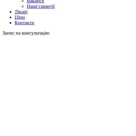
Вакансії
Наші гарантії
Лікарі
Ціни
Контакти
Запис на консультацію