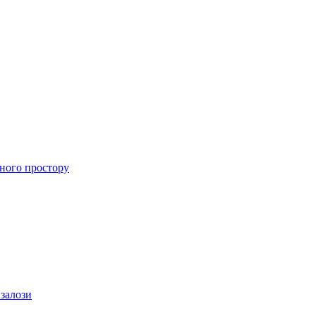
ного простору
 залози