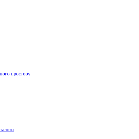
ного простору
 залози