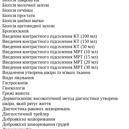
Біопсія молочної залози
Біопсія печінки
Біопсія простати
Біопсія шийки матки
Біопсія щитовидної залози
Бронхоскопія
Введення контрастного підсилення КТ (100 мл)
Введення контрастного підсилення КТ (150 мл)
Введення контрастного підсилення КТ (50 мл)
Введення контрастного підсилення МРТ (10 мл)
Введення контрастного підсилення МРТ (15 мл)
Введення контрастного підсилення МРТ (20 мл)
Введення контрастного підсилення МРТ (30 мл)
Видалення утворень шкіри та м'яких тканин
Види лікування
Гастроскопія
Гінекологія
Грижі живота
Дерматоскопія: високоточний метод діагностики утворень
шкіри, який рятує життя
Діагностика ракових захворювань
Діагностичний трейлер
Доброякісні захворювання
Доброякісні захворювання грудей