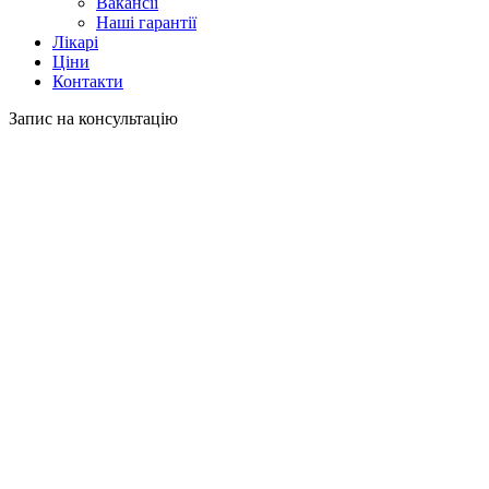
Вакансії
Наші гарантії
Лікарі
Ціни
Контакти
Запис на консультацію