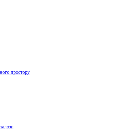
ного простору
 залози