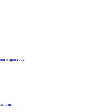
ного простору
 залози