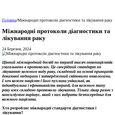
Головна
/
Міжнародні протоколи діагностики та лікування раку
Міжнародні протоколи діагностики та
лікування раку
24 Березня, 2024
Цінний міжнародний досвід по терапії тисяч онкопацієнтів
узагальнено в протоколах. Це своєрідний стандарт по
лікуванню кожного виду раку, складений на основі принципів
доказової медицини і затверджений світовими онкологами.
І хоч кожен пацієнт і його пухлина унікальні, як
індивідуальна і ефективність терапії, для кожного типу
раку вже складено протоколи лікування. Тільки лікар разом з
консиліумом вирішує, який з них вибрати безпосередньо для
кожного пацієнта.
Хто розробляє міжнародні стандарти діагностики і
лікування?