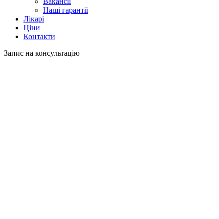
Вакансії
Наші гарантії
Лікарі
Ціни
Контакти
Запис на консультацію