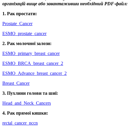
організацій вище або завантаживши необхідний PDF-файл:
1. Рак простати:
Prostate_Cancer
ESMO_prostate_cancer
2. Рак молочної залози:
ESMO_primary_breast_cancer
ESMO_BRCA_breast_cancer_2
ESMO_Advance_breast_cancer_2
Breast_Cancer
3. Пухлини голови та шиї:
Head_and_Neck_Cancers
4. Рак прямої кишки:
rectal_cancer_nccn