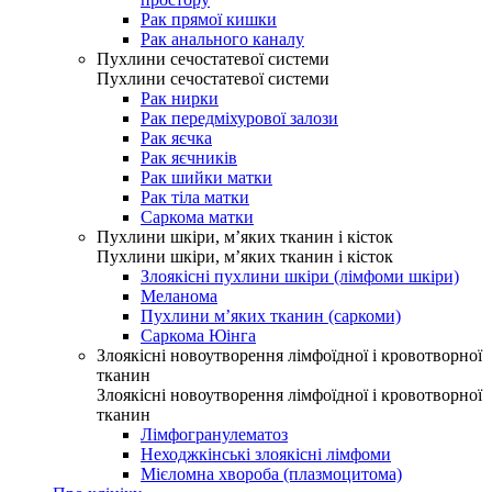
Рак прямої кишки
Рак анального каналу
Пухлини сечостатевої системи
Пухлини сечостатевої системи
Рак нирки
Рак передміхурової залози
Рак яєчка
Рак яєчників
Рак шийки матки
Рак тіла матки
Саркома матки
Пухлини шкіри, м’яких тканин і кісток
Пухлини шкіри, м’яких тканин і кісток
Злоякісні пухлини шкіри (лімфоми шкіри)
Меланома
Пухлини м’яких тканин (саркоми)
Саркома Юінга
Злоякісні новоутворення лімфоїдної і кровотворної
тканин
Злоякісні новоутворення лімфоїдної і кровотворної
тканин
Лімфогранулематоз
Неходжкінські злоякісні лімфоми
Мієломна хвороба (плазмоцитома)