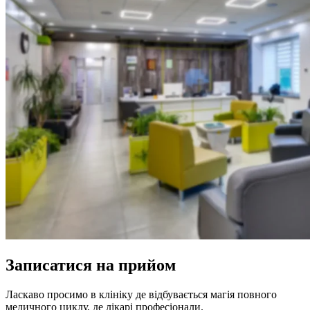
Записатися на прийом
Ласкаво просимо в клініку де відбувається магія повного
медичного циклу, де лікарі професіонали.