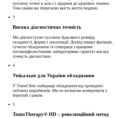
пухлину точно в ціль і є щадним до здорових тканин.
Тим самим ми зберігаємо якість життя людини.
3
Висока діагностична точність
Ми діагностуємо пухлини будь-якого розміру,
складності, форми і локалізації. Досвід наших фахівців,
сучасне обладнання та співпраця з кращими
патоморфологічними лабораторіями гарантує високу
точність діагностики.
4
Унікальне для України обладнання
У TomoClinic найкраще обладнання від провідних
світових виробників. Ми не визнаємо компромісів у
боротьбі з раком.
5
TomoTherapy® HD – революційний метод