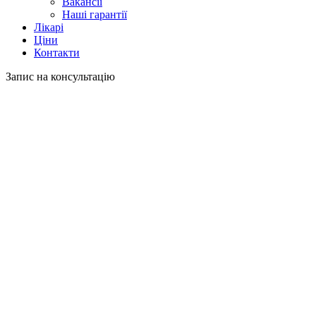
Вакансії
Наші гарантії
Лікарі
Ціни
Контакти
Запис на консультацію