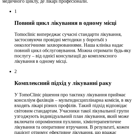
медичного циклу, де лікарі професіонали.
1
Повний цикл лікування в одному місці
Tomoclinic випереджає сучасні стандарти лікування,
застосовуючи провідні методики у боротьбі з
онкологічними захворюваннями. Наша клініка надає
повний цикл обслуговування. Можна отримати будь-яку
послугу – від однієї консультації до комплексного
лікування в одному місці.
2
Комплексний підхід у лікуванні раку
У TomoClinic рішення про тактику лікування приймає
консиліум фахівців – мультидисциплінарна комісія, в яку
входять лікарі різних профілів. Такий підхід відповідає
світовим стандартам. Учасники такої лікувальної групи
узгоджують індивідуальний план лікування, який може
включати опромінення пухлини, хіміотерапевтичне
лікування та оперативне втручання. В результаті, кожен
пацієнт отримує ефективне лікування, що вражає