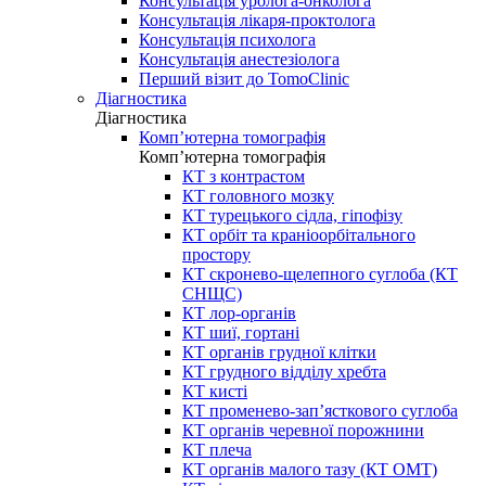
Консультація уролога-онколога
Консультація лікаря-проктолога
Консультація психолога
Консультація анестезіолога
Перший візит до TomoClinic
Діагностика
Діагностика
Комп’ютерна томографія
Комп’ютерна томографія
КТ з контрастом
КТ головного мозку
КТ турецького сідла, гіпофізу
КТ орбіт та краніоорбітального
простору
КТ скронево-щелепного суглоба (КТ
СНЩС)
КТ лор-органів
КТ шиї, гортані
КТ органів грудної клітки
КТ грудного відділу хребта
КТ кисті
КТ променево-зап’ясткового суглоба
КТ органів черевної порожнини
КТ плеча
КТ органів малого тазу (КТ ОМТ)