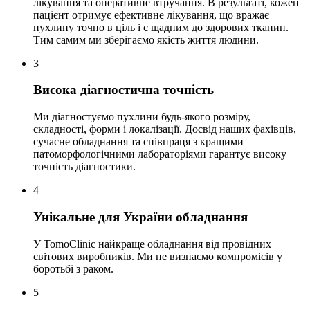
лікування та оперативне втручання. В результаті, кожен
пацієнт отримує ефективне лікування, що вражає
пухлину точно в ціль і є щадним до здорових тканин.
Тим самим ми зберігаємо якість життя людини.
3
Висока діагностична точність
Ми діагностуємо пухлини будь-якого розміру,
складності, форми і локалізації. Досвід наших фахівців,
сучасне обладнання та співпраця з кращими
патоморфологічними лабораторіями гарантує високу
точність діагностики.
4
Унікальне для України обладнання
У TomoClinic найкраще обладнання від провідних
світових виробників. Ми не визнаємо компромісів у
боротьбі з раком.
5