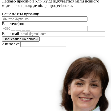
Ласкаво просимо в клініку де відбувається магія повного
медичного циклу, де лікарі професіонали.
Ваше імʼя та прізвище
Ваш телефон
Ваш email
Alternative: