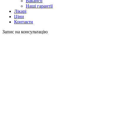
Вакансії
Наші гарантії
Лікарі
Ціни
Контакти
Запис на консультацію