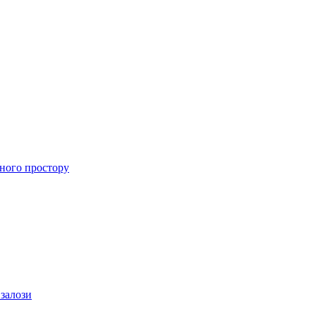
ного простору
 залози