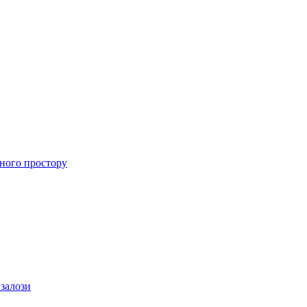
ного простору
 залози