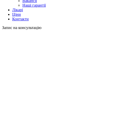
Вакансії
Наші гарантії
Лікарі
Ціни
Контакти
Запис на консультацію