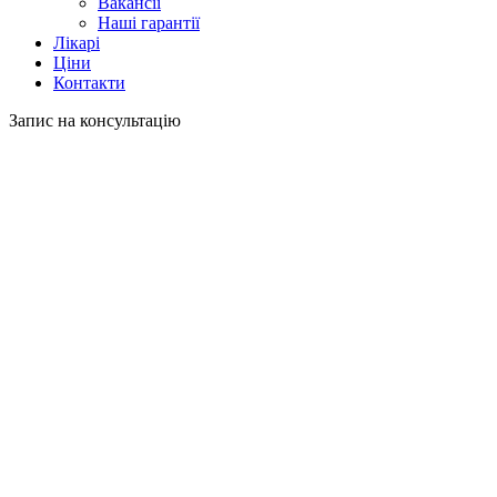
Вакансії
Наші гарантії
Лікарі
Ціни
Контакти
Запис на консультацію