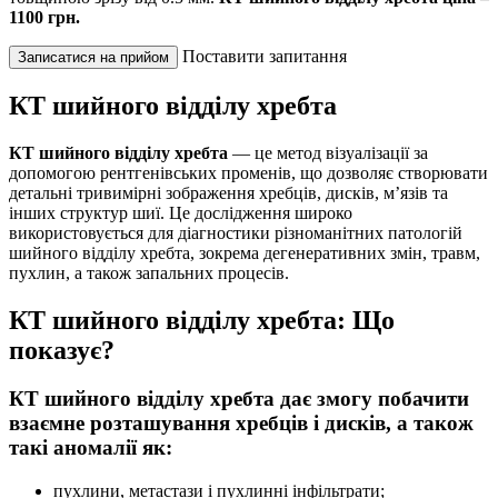
1100 грн.
Поставити запитання
Записатися на прийом
КТ шийного відділу хребта
КТ шийного відділу хребта
— це метод візуалізації за
допомогою рентгенівських променів, що дозволяє створювати
детальні тривимірні зображення хребців, дисків, м’язів та
інших структур шиї. Це дослідження широко
використовується для діагностики різноманітних патологій
шийного відділу хребта, зокрема дегенеративних змін, травм,
пухлин, а також запальних процесів.
КТ шийного відділу хребта: Що
показує?
КТ шийного відділу хребта дає змогу побачити
взаємне розташування хребців і дисків, а також
такі аномалії як:
пухлини, метастази і пухлинні інфільтрати;