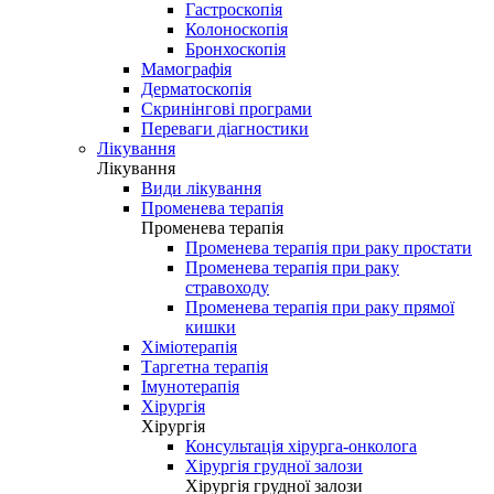
Гастроскопія
Колоноскопія
Бронхоскопія
Мамографія
Дерматоскопія
Скринінгові програми
Переваги діагностики
Лікування
Лікування
Види лікування
Променева терапія
Променева терапія
Променева терапія при раку простати
Променева терапія при раку
стравоходу
Променева терапія при раку прямої
кишки
Хіміотерапія
Таргетна терапія
Імунотерапія
Хірургія
Хірургія
Консультація хірурга-онколога
Хірургія грудної залози
Хірургія грудної залози