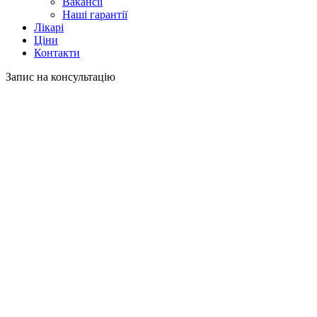
Вакансії
Наші гарантії
Лікарі
Ціни
Контакти
Запис на консультацію