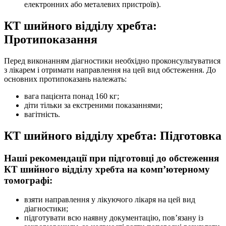
електронних або металевих пристроїв).
КТ шийного відділу хребта:
Протипоказання
Перед виконанням діагностики необхідно проконсультуватися
з лікарем і отримати направлення на цей вид обстеження. До
основних протипоказань належать:
вага пацієнта понад 160 кг;
діти тільки за екстреними показаннями;
вагітність.
КТ шийного відділу хребта: Підготовка
Наші рекомендації при підготовці до обстеження
КТ шийного відділу хребта на комп’ютерному
томографі:
взяти направлення у лікуючого лікаря на цей вид
діагностики;
підготувати всю наявну документацію, пов’язану із