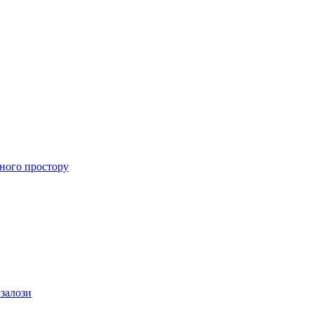
ного простору
 залози