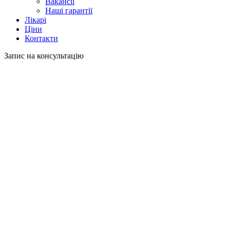
Вакансії
Наші гарантії
Лікарі
Ціни
Контакти
Запис на консультацію