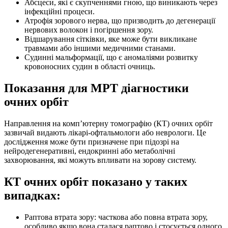
Абсцеси, які є скупченнями гною, що виникають через
інфекційні процеси.
Атрофія зорового нерва, що призводить до дегенерації
нервових волокон і погіршення зору.
Відшарування сітківки, яке може бути викликане
травмами або іншими медичними станами.
Судинні мальформації, що є аномаліями розвитку
кровоносних судин в області очниць.
Показання для МРТ діагностики
очних орбіт
Направлення на комп’ютерну томографію (КТ) очних орбіт
зазвичай видають лікарі-офтальмологи або неврологи. Це
дослідження може бути призначене при підозрі на
нейродегенеративні, ендокринні або метаболічні
захворювання, які можуть впливати на зорову систему.
КТ очних орбіт показано у таких
випадках:
Раптова втрата зору: часткова або повна втрата зору,
особливо якщо вона сталася раптово і стосується одного