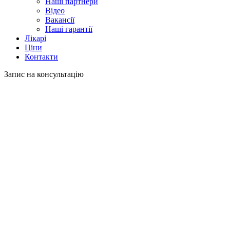
Наші партнери
Відео
Вакансії
Наші гарантії
Лікарі
Ціни
Контакти
Запис на консультацію