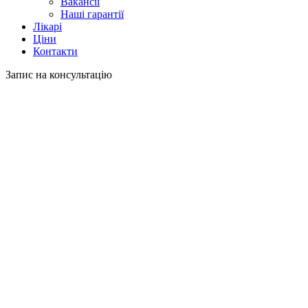
Вакансії
Наші гарантії
Лікарі
Ціни
Контакти
Запис на консультацію