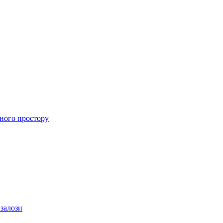
ного простору
 залози