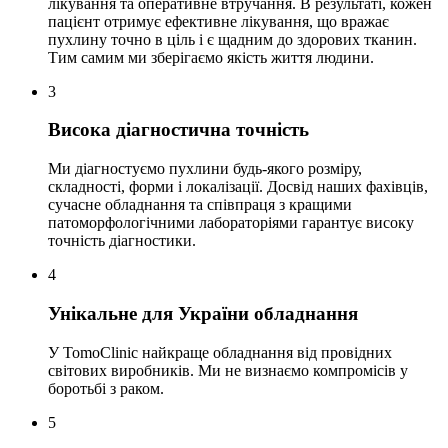
лікування та оперативне втручання. В результаті, кожен
пацієнт отримує ефективне лікування, що вражає
пухлину точно в ціль і є щадним до здорових тканин.
Тим самим ми зберігаємо якість життя людини.
3
Висока діагностична точність
Ми діагностуємо пухлини будь-якого розміру,
складності, форми і локалізації. Досвід наших фахівців,
сучасне обладнання та співпраця з кращими
патоморфологічними лабораторіями гарантує високу
точність діагностики.
4
Унікальне для України обладнання
У TomoClinic найкраще обладнання від провідних
світових виробників. Ми не визнаємо компромісів у
боротьбі з раком.
5