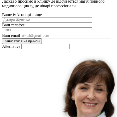
Ласкаво просимо в клініку де відбувається магія повного
медичного циклу, де лікарі професіонали.
Ваше імʼя та прізвище
Ваш телефон
Ваш email
Alternative: