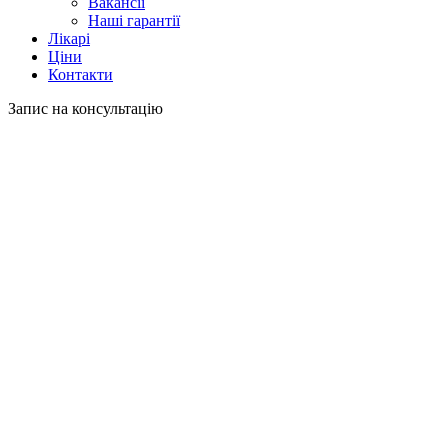
Вакансії
Наші гарантії
Лікарі
Ціни
Контакти
Запис на консультацію