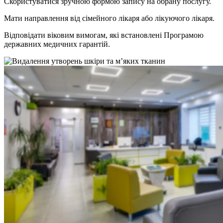
Скористуватися зручною формою запису на обрану послугу.
Мати направлення від сімейного лікаря або лікуючого лікаря.
Відповідати віковим вимогам, які встановлені Програмою
державних медичних гарантій.