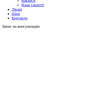
Вакансії
Наші гарантії
Лікарі
Ціни
Контакти
Запис на консультацію