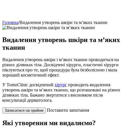
Головна
/
Видалення утворень шкіри та м’яких тканин
Видалення утворень шкіри та м’яких
тканин
Видалення утворень шкіри і м’яких тканин проводиться на
різних ділянках тіла. Досвідчені хірурги, пластичні хірурги
піклуються про те, щоб процедура була безболісною і мала
хороший косметичний ефект.
У TomoClinic досвідчений
хірург
проводить видалення
утворень шкіри та м’яких тканин, що розташовані на різних
ділянках тіла. Бажано звертатися з висновком після
консультації дерматолога.
Поставити запитання
Записатися на прийом
Які утворення ми видаляємо?