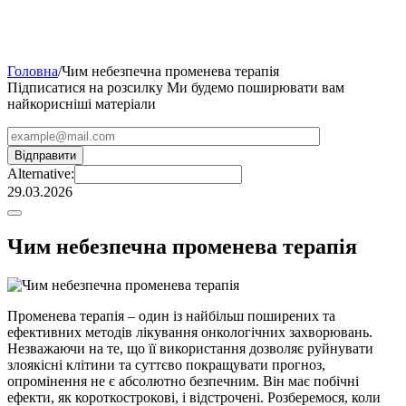
Головна
/
Чим небезпечна променева терапія
Підписатися на розсилку
Ми будемо поширювати вам
найкорисніші матеріали
Alternative:
29.03.2026
Чим небезпечна променева терапія
Променева терапія – один із найбільш поширених та
ефективних методів лікування онкологічних захворювань.
Незважаючи на те, що її використання дозволяє руйнувати
злоякісні клітини та суттєво покращувати прогноз,
опромінення не є абсолютно безпечним. Він має побічні
ефекти, як короткострокові, і відстрочені. Розберемося, коли