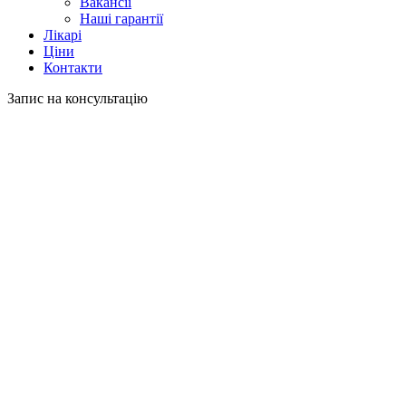
Вакансії
Наші гарантії
Лікарі
Ціни
Контакти
Запис на консультацію