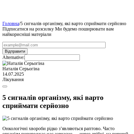
Головна
/
5 сигналів організму, які варто сприймати серйозно
Підписатися на розсилку
Ми будемо поширювати вам
найкорисніші матеріали
Alternative:
Наталія Серьогіна
14.07.2025
Лікування
5 сигналів організму, які варто
сприймати серйозно
Онкологічні хвороби рідко з’являються раптово. Часто
організм попереджає нас завчасно — через дрібні, на перший