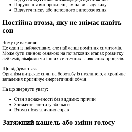
Порушення випорожнень, зміна вигляду калу
Відчуття тиску або неповного випорожнення
Постійна втома, яку не знімає навіть
сон
Чому це важливо:
Це один із найчастіших, але найменш помітних симптомів.
Може бути єдиною ознакою на початкових етапах розвитку
лейкемії, лімфоми чи інших системних злоякісних процесів.
Що відбувається:
Організм витрачає сили на боротьбу із пухлиною, а хронічне
запалення пригнічує енергетичний обмін.
На що звернути увагу:
Стан виснаженості без видимих причин
Зниження апетиту або ваги
Втома після звичних справ
Затяжний кашель або зміни голосу