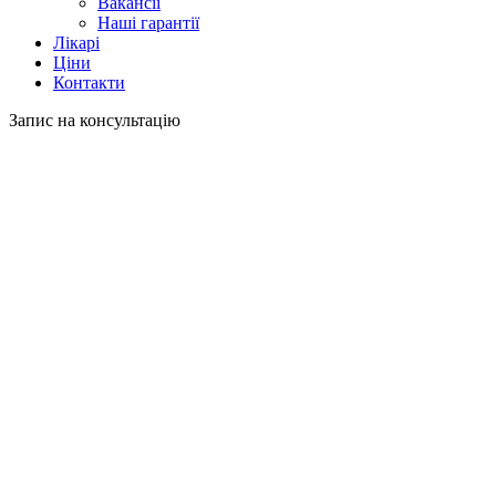
Вакансії
Наші гарантії
Лікарі
Ціни
Контакти
Запис на консультацію