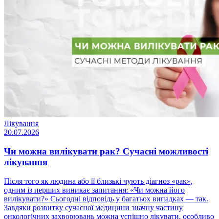
Лікування
20.07.2026
Чи можна вилікувати рак? Сучасні можливості
лікування
Після того як людина або її близькі чують діагноз «рак»,
одним із перших виникає запитання: «Чи можна його
вилікувати?» Сьогодні відповідь у багатьох випадках — так.
Завдяки розвитку сучасної медицини значну частину
онкологічних захворювань можна успішно лікувати, особливо