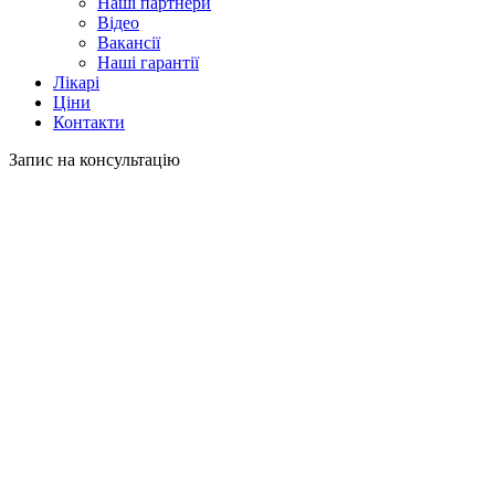
Наші партнери
Відео
Вакансії
Наші гарантії
Лікарі
Ціни
Контакти
Запис на консультацію