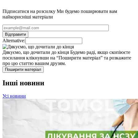
Підписатися на розсилку
Ми будемо поширювати вам
найкорисніші матеріали
Alternative:
Дякуємо, що дочитали до кінця
Будемо раді, якщо скопіюєте
посилання клікнувши на “Поширити матеріал” та розкажите
про цю статтю вашим друзям.
Поширити матеріал
Інші новини
Усі новини