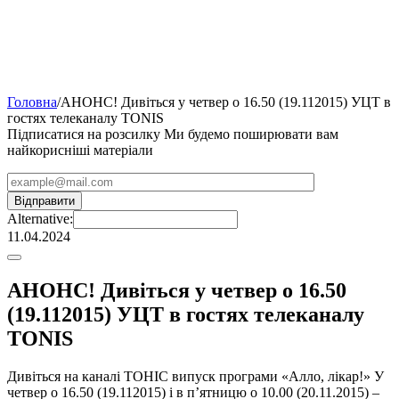
Головна
/
АНОНС! Дивіться у четвер о 16.50 (19.112015) УЦТ в
гостях телеканалу TONIS
Підписатися на розсилку
Ми будемо поширювати вам
найкорисніші матеріали
Alternative:
11.04.2024
АНОНС! Дивіться у четвер о 16.50
(19.112015) УЦТ в гостях телеканалу
TONIS
Дивіться на каналі ТОНІС випуск програми «Алло, лiкар!» У
четвер о 16.50 (19.112015) і в п’ятницю о 10.00 (20.11.2015) –