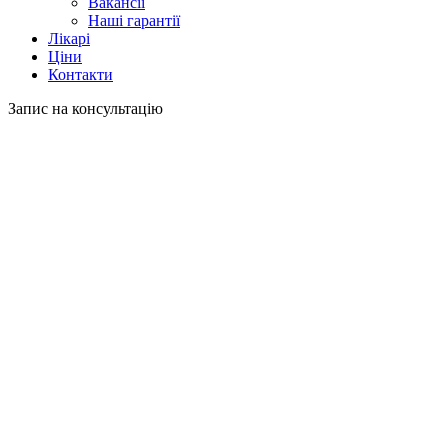
Вакансії
Наші гарантії
Лікарі
Ціни
Контакти
Запис на консультацію