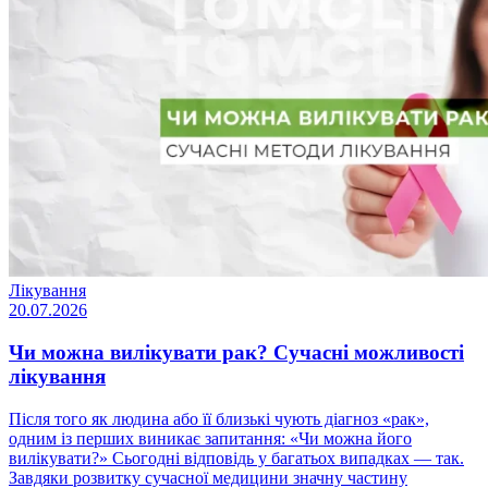
Лікування
20.07.2026
Чи можна вилікувати рак? Сучасні можливості
лікування
Після того як людина або її близькі чують діагноз «рак»,
одним із перших виникає запитання: «Чи можна його
вилікувати?» Сьогодні відповідь у багатьох випадках — так.
Завдяки розвитку сучасної медицини значну частину