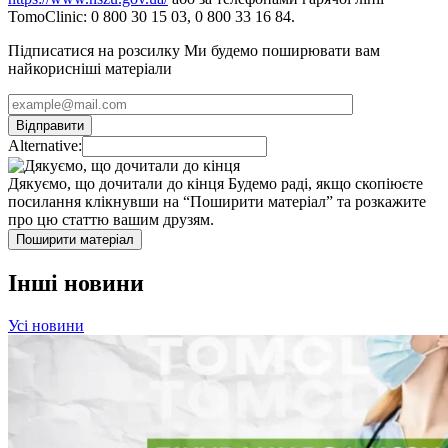
TomoClinic: 0 800 30 15 03, 0 800 33 16 84.
Підписатися на розсилку
Ми будемо поширювати вам
найкорисніші матеріали
Alternative:
Дякуємо, що дочитали до кінця
Будемо раді, якщо скопіюєте
посилання клікнувши на “Поширити матеріал” та розкажите
про цю статтю вашим друзям.
Поширити матеріал
Інші новини
Усі новини