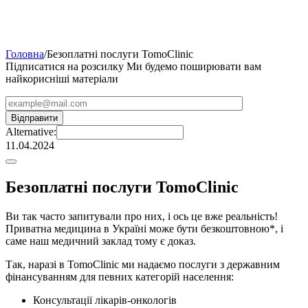
Головна
/
Безоплатні послуги TomoClinic
Підписатися на розсилку
Ми будемо поширювати вам
найкорисніші матеріали
Alternative:
11.04.2024
Безоплатні послуги TomoClinic
Ви так часто запитували про них, і ось це вже реальність!
Приватна медицина в Україні може бути безкоштовною*, і
саме наш медичний заклад тому є доказ.
Так, наразі в TomoClinic ми надаємо послуги з державним
фінансуванням для певних категорій населення:
Консультації лікарів-онкологів