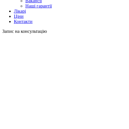
Вакансії
Наші гарантії
Лікарі
Ціни
Контакти
Запис на консультацію