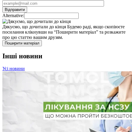
Alternative:
Дякуємо, що дочитали до кінця
Будемо раді, якщо скопіюєте
посилання клікнувши на “Поширити матеріал” та розкажите
про цю статтю вашим друзям.
Поширити матеріал
Інші новини
Усі новини