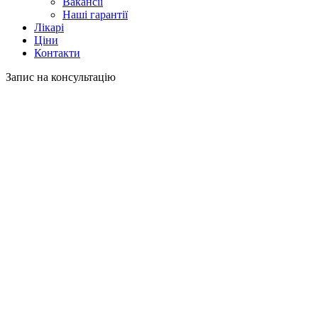
Вакансії
Наші гарантії
Лікарі
Ціни
Контакти
Запис на консультацію