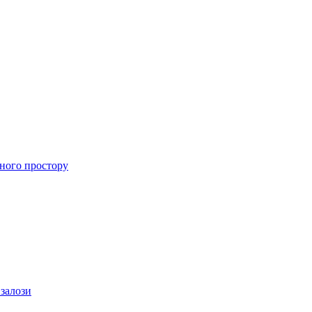
ного простору
 залози