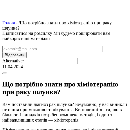
Головна
/
Що потрібно знати про хіміотерапію при раку
шлунка?
Підписатися на розсилку
Ми будемо поширювати вам
найкорисніші матеріали
Alternative:
11.04.2024
Що потрібно знати про хіміотерапію
при раку шлунка?
Вам поставили діагноз рак шлунка? Безумовно, у вас виникли
питання про можливості лікування. Ви повинні знати, що в
більшості випадків потрібен комплекс методів, і один з
найважливіших етапів — хіміотерапія.
Хіміотерапію, як правило, призначають до і після операції.