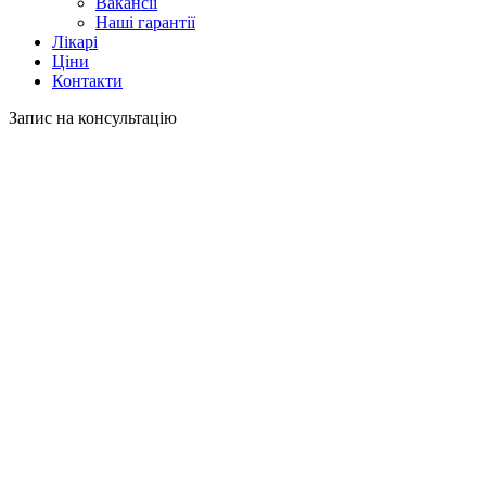
Вакансії
Наші гарантії
Лікарі
Ціни
Контакти
Запис на консультацію