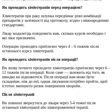
Як проходить хіміотерапія перед операцією?
Хіміотерапія при раку шлунка передбачає різні комбінації
препаратів у залежності від протоколу, згідно з міжнародними
стандартами.
Лікар заздалегідь повідомить вам, скільки курсів необхідно і
які ліки призначені.
Операцію проводять приблизно через 4 – 6 тижнів після
останнього курсу хіміотерапії.
Як проходить хіміотерапія після операції?
Ви знову почнете проходити хіміотерапію приблизно через 6 –
12 тижнів після операції. Коли саме — залежить від того, як
швидко ви відновитеся. Після операції вам може бути
складніше, ніж до неї, однак лікування потрібно пройти, щоб
істотно зменшити ризик повернення хвороби.
Після хіміотерапії
Ви повинні звернутися до лікаря через 3-4 тижні після
останньої хіміотерапії або хіміопроменевої терапії.