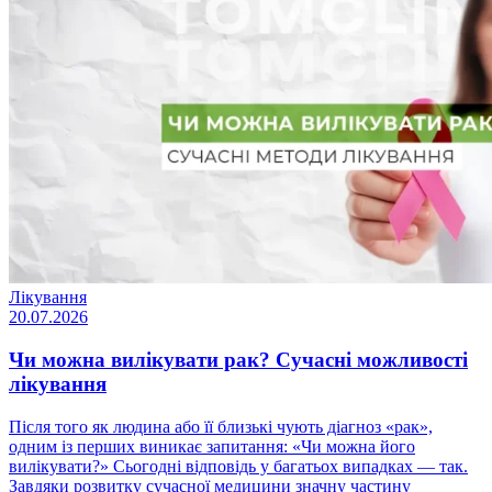
Лікування
20.07.2026
Чи можна вилікувати рак? Сучасні можливості
лікування
Після того як людина або її близькі чують діагноз «рак»,
одним із перших виникає запитання: «Чи можна його
вилікувати?» Сьогодні відповідь у багатьох випадках — так.
Завдяки розвитку сучасної медицини значну частину