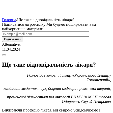
Головна
/
Що таке відповідальність лікаря?
Підписатися на розсилку
Ми будемо поширювати вам
найкорисніші матеріали
Alternative:
11.04.2024
Що таке відповідальність лікаря?
Розповідає головний лікар «Українського Центру
Томотерапії»,
кандидат медичних наук, доцент кафедри променевої терапії,
променевої діагностики та онкології ВНМУ ім М.І.Пирогова
Одарченко Сергій Петрович
Вибираючи професію лікаря, ми свідомо усвідомлюємо і