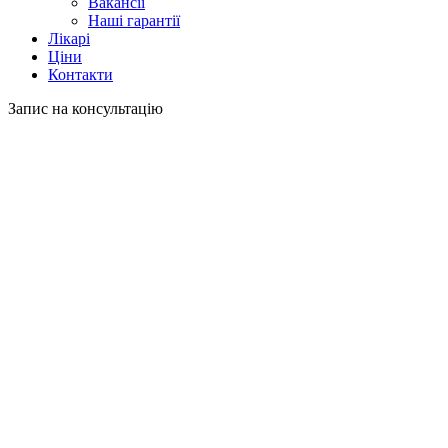
Вакансії
Наші гарантії
Лікарі
Ціни
Контакти
Запис на консультацію