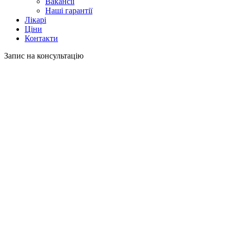
Вакансії
Наші гарантії
Лікарі
Ціни
Контакти
Запис на консультацію