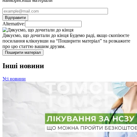
найкорисніші матеріали
Alternative:
Дякуємо, що дочитали до кінця
Будемо раді, якщо скопіюєте
посилання клікнувши на “Поширити матеріал” та розкажите
про цю статтю вашим друзям.
Поширити матеріал
Інші новини
Усі новини