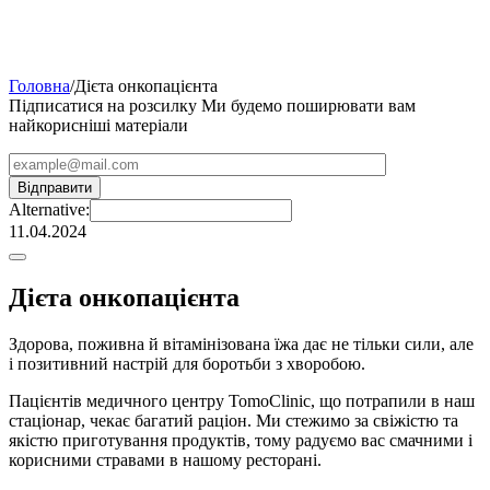
Головна
/
Дієта онкопацієнта
Підписатися на розсилку
Ми будемо поширювати вам
найкорисніші матеріали
Alternative:
11.04.2024
Дієта онкопацієнта
Здорова, поживна й вітамінізована їжа дає не тільки сили, але
і позитивний настрій для боротьби з хворобою.
Пацієнтів медичного центру TomoClinic, що потрапили в наш
стаціонар, чекає багатий раціон. Ми стежимо за свіжістю та
якістю приготування продуктів, тому радуємо вас смачними і
корисними стравами в нашому ресторані.