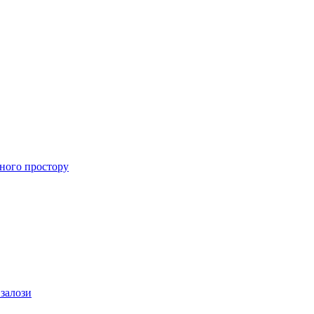
ного простору
 залози